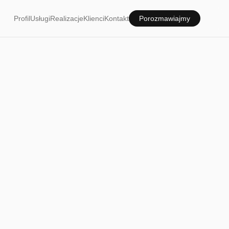
Profil
Usługi
Realizacje
Klienci
Kontakt
Porozmawiajmy